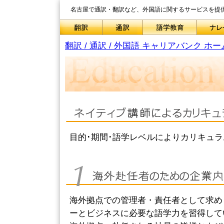
名古屋で通訳・翻訳など、外国語に関するサービスを提
翻訳 / 通訳 / 外国語 キャリアバンク ホー
目的･期間･語学レベルによりカリキュ
海外拠点での管理者・責任者として求め
ーとビジネスに必要な語学力を習得して